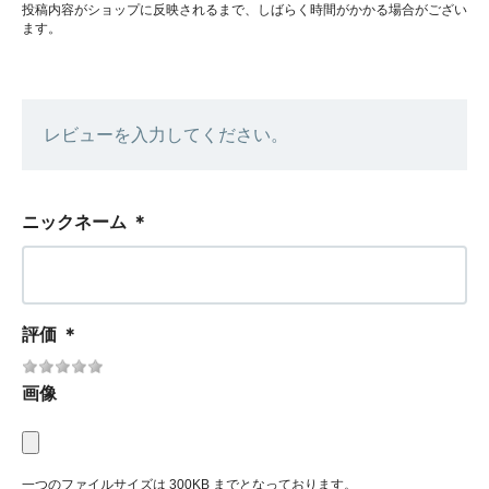
投稿内容がショップに反映されるまで、しばらく時間がかかる場合がござい
ます。
レビューを入力してください。
ニックネーム
＊
評価
＊
画像
一つのファイルサイズは 300KB までとなっております。