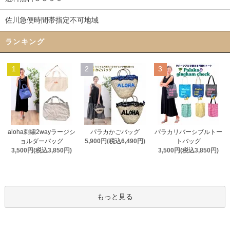
佐川急便時間帯指定不可地域
ランキング
1
2
3
aloha刺繍2wayラージシ
パラカかごバッグ
パラカリバーシブルトー
ョルダーバッグ
5,900円(税込6,490円)
トバッグ
3,500円(税込3,850円)
3,500円(税込3,850円)
もっと見る