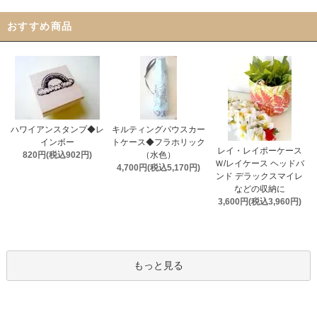
おすすめ商品
ハワイアンスタンプ◆レ
キルティングパウスカー
インボー
トケース◆フラホリック
レイ・レイポーケース
820円(税込902円)
（水色）
Ｗ/レイケース ヘッドバ
4,700円(税込5,170円)
ンド デラックスマイレ
などの収納に
3,600円(税込3,960円)
もっと見る