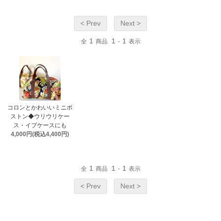
< Prev
Next >
1
1
1
全
商品
-
表示
コロンとかわいいミニボ
ストン◆ウリウリケー
ス・イプケースにも
4,000円(税込4,400円)
1
1
1
全
商品
-
表示
< Prev
Next >