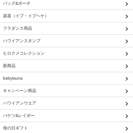
バッグ&ポーチ
楽器（イプ・イプヘケ）
フラダンス用品
ハワイアンスタンプ
ヒロクメコレクション
新商品
babylauna
キャンペーン商品
ハワイアンウエア
バケツ&レイポー
母の日ギフト