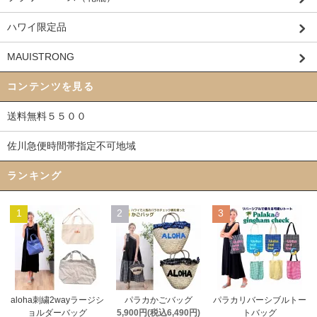
ハワイ限定品
MAUISTRONG
コンテンツを見る
送料無料５５００
佐川急便時間帯指定不可地域
ランキング
1
2
3
aloha刺繍2wayラージシ
パラカかごバッグ
パラカリバーシブルトー
ョルダーバッグ
5,900円(税込6,490円)
トバッグ