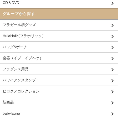
CD＆DVD
グループから探す
フラガール柄グッズ
HulaHolic(フラホリック）
バッグ&ポーチ
楽器（イプ・イプヘケ）
フラダンス用品
ハワイアンスタンプ
ヒロクメコレクション
新商品
babylauna