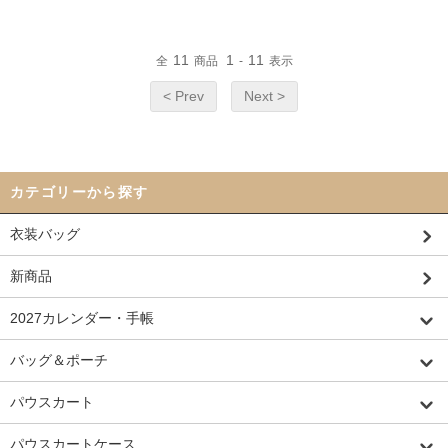
11
1
11
全
商品
-
表示
< Prev
Next >
カテゴリーから探す
衣装バッグ
新商品
2027カレンダー・手帳
バッグ＆ポーチ
パウスカート
パウスカートケース