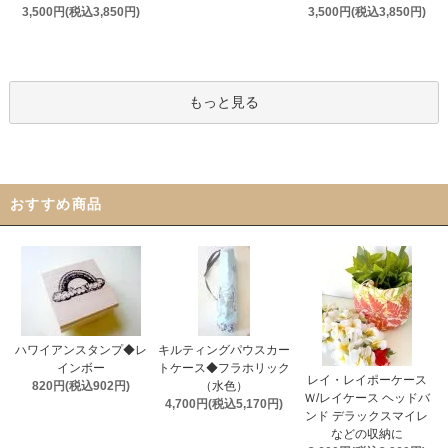
3,500円(税込3,850円)
3,500円(税込3,850円)
もっと見る
おすすめ商品
ハワイアンスタンプ◆レ
キルティングパウスカー
インボー
トケース◆フラホリック
レイ・レイポーケース
820円(税込902円)
（水色）
Ｗ/レイケース ヘッドバ
4,700円(税込5,170円)
ンド デラックスマイレ
などの収納に