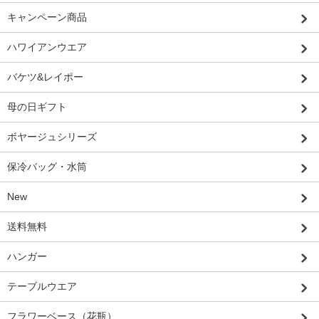
キャンペーン商品
ハワイアンウエア
バケツ&レイポー
母の日ギフト
ボヤージュシリーズ
保冷バッグ・水筒
New
送料無料
ハンガー
テーブルウエア
フラワーベース（花瓶）