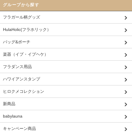
グループから探す
フラガール柄グッズ
HulaHolic(フラホリック）
バッグ&ポーチ
楽器（イプ・イプヘケ）
フラダンス用品
ハワイアンスタンプ
ヒロクメコレクション
新商品
babylauna
キャンペーン商品