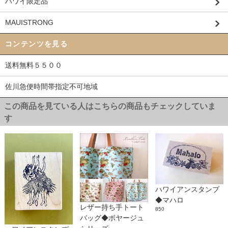
ハワイ限定品
MAUISTRONG
コンテンツを見る
送料無料５５００
佐川急便時間帯指定不可地域
この商品を見ている人はこちらの商品もチェックしていま
す
ハワイアンスタンプ
◆マハロ
レザー持ち手トート
850
バッグ◆ボヤージュ