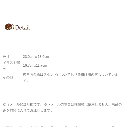
外寸
23.0cmｘ18.0cm
イラスト部
16.7cmx11.7cm
分
後ろ面台紙はスタンドがついており壁掛け用の穴もついていま
その他
す。
ゆうメール発送可能です。ゆうメールの場合は梱包材は使用しません。商品の
みを封筒に入れてお送りします。