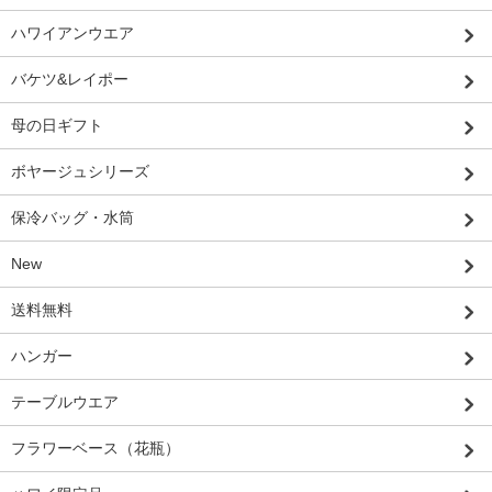
ハワイアンウエア
バケツ&レイポー
母の日ギフト
ボヤージュシリーズ
保冷バッグ・水筒
New
送料無料
ハンガー
テーブルウエア
フラワーベース（花瓶）