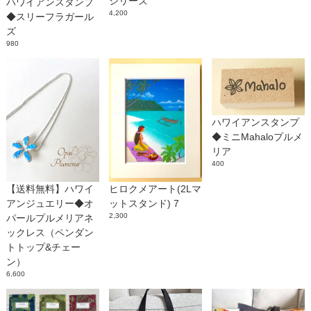
シリーズ
ハワイアンスタンプ
4,200
◆スリーフラガール
ズ
980
ハワイアンスタンプ
◆ミニMahaloプルメ
リア
400
【送料無料】ハワイ
ヒロクメアート(2Lマ
アンジュエリー◆オ
ットスタンド) 7
2,300
パールプルメリアネ
ックレス（ペンダン
トトップ&チェー
ン）
6,600