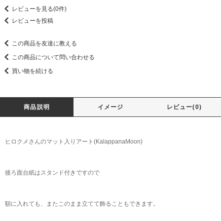
レビューを見る(0件)
レビューを投稿
この商品を友達に教える
この商品について問い合わせる
買い物を続ける
商品説明
イメージ
レビュー(0)
ヒロクメさんのマット入りアート(KalappanaMoon)
後ろ面台紙はスタンド付きですので
額に入れても、またこのまま立てて飾ることもできます。