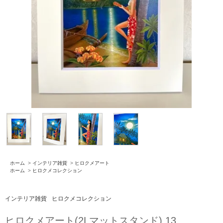
ホーム
>
インテリア雑貨
>
ヒロクメアート
ホーム
>
ヒロクメコレクション
インテリア雑貨
ヒロクメコレクション
ヒロクメアート(2Lマットスタンド) 13