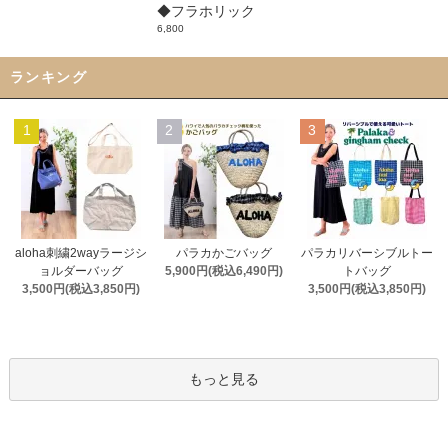
◆フラホリック
6,800
ランキング
1
2
3
aloha刺繍2wayラージシ
パラカかごバッグ
パラカリバーシブルトー
ョルダーバッグ
5,900円(税込6,490円)
トバッグ
3,500円(税込3,850円)
3,500円(税込3,850円)
もっと見る