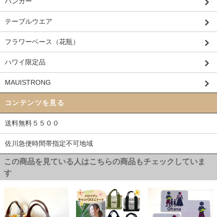
ハンガー
テーブルウエア
フラワーベース（花瓶）
ハワイ限定品
MAUISTRONG
コンテンツを見る
送料無料５５００
佐川急便時間帯指定不可地域
この商品を見ている人はこちらの商品もチェックしていま
す