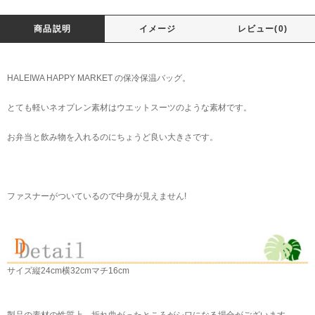
商品説明
イメージ
レビュー(0)
HALEIWA HAPPY MARKET の保冷保温バッグ。
とても軽いネオプレン素材はウエットスーツのような素材です。
お弁当と飲み物を入れるのにちょうど良い大きさです。
ファスナーがついているので中身が見えません!
サイズ
縦24cm横32cmマチ16cm
製品の素材の性質上、折れ曲がったところがシワになる場合がございます。