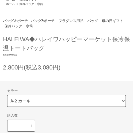
ホーム
>
保冷バッグ・水筒
バッグ＆ポーチ
バッグ&ポーチ
フラダンス用品
バッグ
母の日ギフト
保冷バッグ・水筒
HALEIWA◆ハレイワハッピーマーケット保冷保
温トートバッグ
haleiwa04
2,800円(税込3,080円)
カラー
購入数