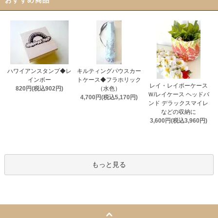
ハワイアンスタンプ◆レ
キルティングパウスカー
インボー
トケース◆フラホリック
レイ・レイポーケース
820円(税込902円)
（水色）
Ｗ/レイケース ヘッドバ
4,700円(税込5,170円)
ンド デラックスマイレ
などの収納に
3,600円(税込3,960円)
もっと見る