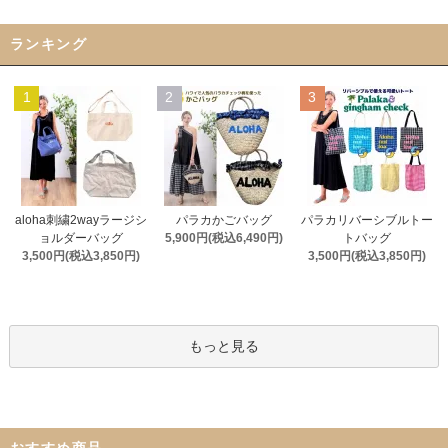
ランキング
1
2
3
aloha刺繍2wayラージシ
パラカかごバッグ
パラカリバーシブルトー
ョルダーバッグ
5,900円(税込6,490円)
トバッグ
3,500円(税込3,850円)
3,500円(税込3,850円)
もっと見る
おすすめ商品