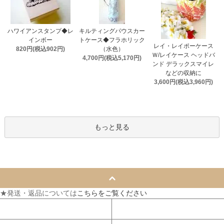
ハワイアンスタンプ◆レ
キルティングパウスカー
インボー
トケース◆フラホリック
レイ・レイポーケース
820円(税込902円)
（水色）
Ｗ/レイケース ヘッドバ
4,700円(税込5,170円)
ンド デラックスマイレ
などの収納に
3,600円(税込3,960円)
もっと見る
★発送・返品については
こちらをご覧ください
マイアカウント
カートを見る