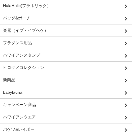
HulaHolic(フラホリック）
バッグ&ポーチ
楽器（イプ・イプヘケ）
フラダンス用品
ハワイアンスタンプ
ヒロクメコレクション
新商品
babylauna
キャンペーン商品
ハワイアンウエア
バケツ&レイポー