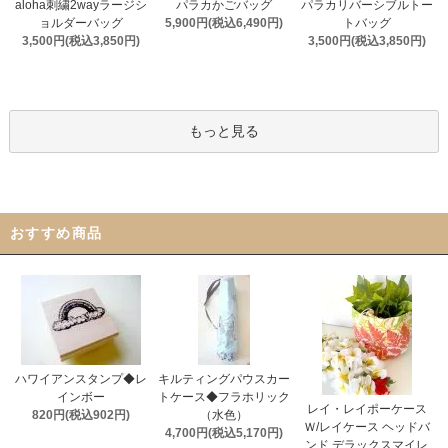
aloha刺繍2wayラージシ
パラカかごバッグ
パラカリバーシブルトー
ョルダーバッグ
5,900円(税込6,490円)
トバッグ
3,500円(税込3,850円)
3,500円(税込3,850円)
もっと見る
おすすめ商品
ハワイアンスタンプ◆レ
キルティングパウスカー
インボー
トケース◆フラホリック
レイ・レイポーケース
820円(税込902円)
（水色）
Ｗ/レイケース ヘッドバ
4,700円(税込5,170円)
ンド デラックスマイレ