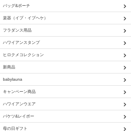
バッグ&ポーチ
楽器（イプ・イプヘケ）
フラダンス用品
ハワイアンスタンプ
ヒロクメコレクション
新商品
babylauna
キャンペーン商品
ハワイアンウエア
バケツ&レイポー
母の日ギフト