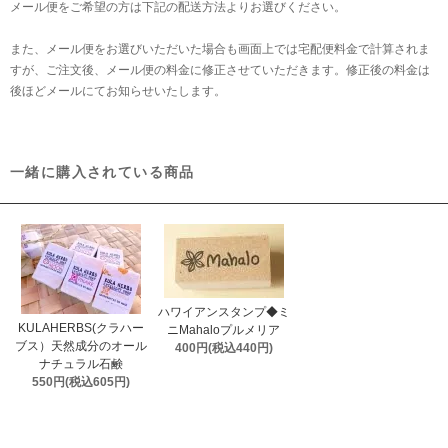
メール便をご希望の方は下記の配送方法よりお選びください。
また、メール便をお選びいただいた場合も画面上では宅配便料金で計算されま
すが、ご注文後、メール便の料金に修正させていただきます。修正後の料金は
後ほどメールにてお知らせいたします。
一緒に購入されている商品
ハワイアンスタンプ◆ミ
KULAHERBS(クラハー
ニMahaloプルメリア
ブス）天然成分のオール
400円(税込440円)
ナチュラル石鹸
550円(税込605円)