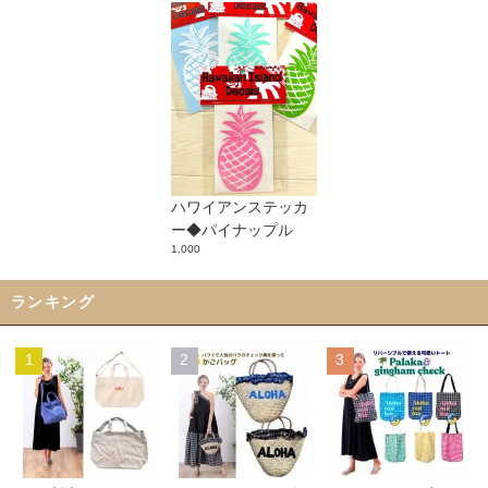
ハワイアンステッカ
ー◆パイナップル
1,000
ランキング
1
2
3