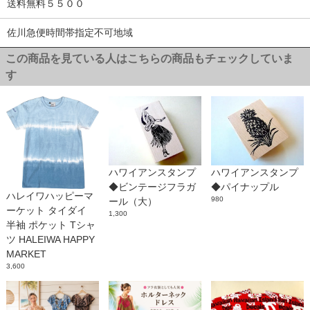
送料無料５５００
佐川急便時間帯指定不可地域
この商品を見ている人はこちらの商品もチェックしていま
す
ハワイアンスタンプ
ハワイアンスタンプ
◆ビンテージフラガ
◆パイナップル
ハレイワハッピーマ
980
ール（大）
ーケット タイダイ
1,300
半袖 ポケット Tシャ
ツ HALEIWA HAPPY
MARKET
3,600